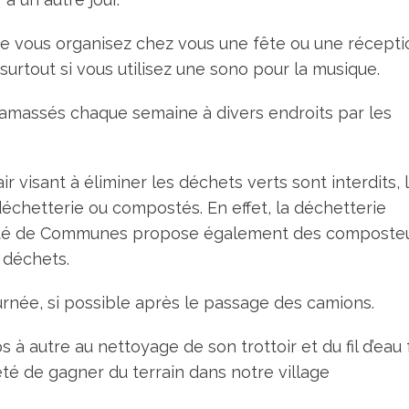
que vous organisez chez vous une fête ou une récepti
 surtout si vous utilisez une sono pour la musique.
 ramassés chaque semaine à divers endroits par les
r visant à éliminer les déchets verts sont interdits, 
déchetterie ou compostés. En effet, la déchetterie
uté de Communes propose également des composte
 déchets.
ournée, si possible après le passage des camions.
 à autre au nettoyage de son trottoir et du fil d’eau
eté de gagner du terrain dans notre village