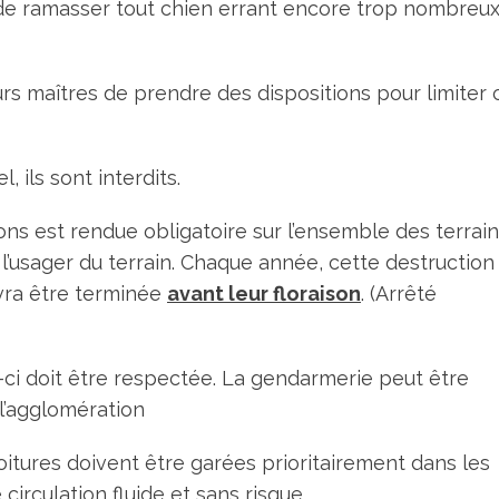
 de ramasser tout chien errant encore trop nombreu
urs maîtres de prendre des dispositions pour limiter 
 ils sont interdits.
s est rendue obligatoire sur l’ensemble des terrain
à l’usager du terrain. Chaque année, cette destruction
vra être terminée
avant leur floraison
. (Arrêté
e-ci doit être respectée. La gendarmerie peut être
 l’agglomération
oitures doivent être garées prioritairement dans les
circulation fluide et sans risque.