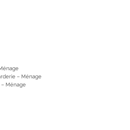
 Ménage
arderie – Ménage
e – Ménage