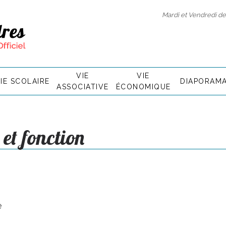
Mardi et Vendredi de 
VIE
VIE
IE SCOLAIRE
DIAPORAM
ASSOCIATIVE
ÉCONOMIQUE
 et fonction
e