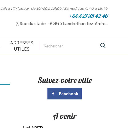
14h à 17h | Jeudi : de 10h00 à 12h00 | Samedi : de 9h30 à 11h30
+33 3 21 35 42 46
7, Rue du stade – 62610 Landrethun-lez-Ardres
ADRESSES
A
UTILES
Suivez-votre ville
Facebook
A venir