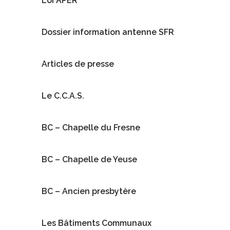
Loi APER
Dossier information antenne SFR
Articles de presse
Le C.C.A.S.
BC – Chapelle du Fresne
BC – Chapelle de Yeuse
BC – Ancien presbytère
Les Bâtiments Communaux