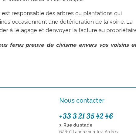
n est responsable des arbres ou plantations qui
ines occasionnent une détérioration de la voirie. La
r à l’élagage et d’envoyer la facture au propriétaire
us ferez preuve de civisme envers vos voisins et
Nous contacter
+33 3 21 35 42 46
7, Rue du stade
62610 Landrethun-lez-Ardres