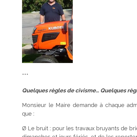
***
Quelques règles de civisme… Quelques règ
Monsieur le Maire demande à chaque admin
que :
Ø Le bruit : pour les travaux bruyants de br
dimanches et jours fériés, et de les reporter