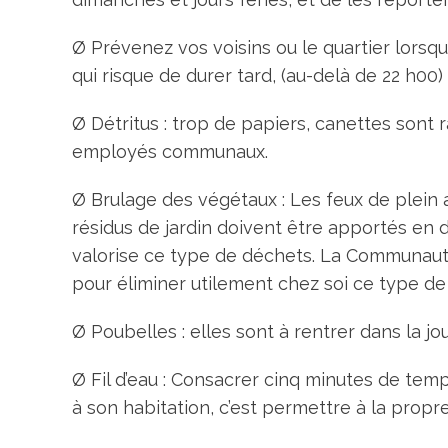
Ø Prévenez vos voisins ou le quartier lors
qui risque de durer tard, (au-delà de 22 h00)
Ø Détritus : trop de papiers, canettes sont
employés communaux.
Ø Brulage des végétaux : Les feux de plein ai
résidus de jardin doivent être apportés en 
valorise ce type de déchets. La Communa
pour éliminer utilement chez soi ce type de
Ø Poubelles : elles sont à rentrer dans la j
Ø Fil d’eau : Consacrer cinq minutes de temps
à son habitation, c’est permettre à la propr