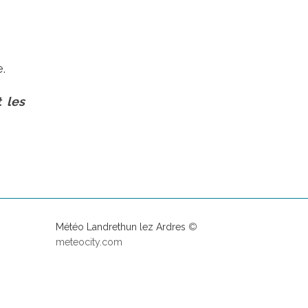
.
 les
Météo Landrethun lez Ardres
©
meteocity.com