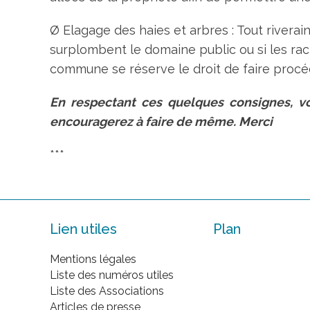
Ø Elagage des haies et arbres : Tout riverai
surplombent le domaine public ou si les rac
commune se réserve le droit de faire procéde
En respectant ces quelques consignes, vo
encouragerez à faire de même. Merci
***
Lien utiles
Plan
Mentions légales
Liste des numéros utiles
Liste des Associations
Articles de presse