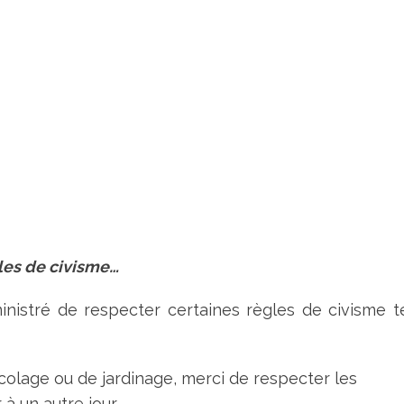
les de civisme…
istré de respecter certaines règles de civisme te
icolage ou de jardinage, merci de respecter les
 à un autre jour.