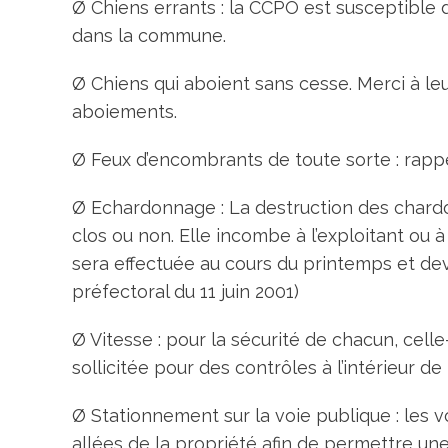
Ø Chiens errants : la CCPO est susceptible
dans la commune.
Ø Chiens qui aboient sans cesse. Merci à le
aboiements.
Ø Feux d’encombrants de toute sorte : rappel,
Ø Echardonnage : La destruction des chardon
clos ou non. Elle incombe à l’exploitant ou 
sera effectuée au cours du printemps et de
préfectoral du 11 juin 2001)
Ø Vitesse : pour la sécurité de chacun, cell
sollicitée pour des contrôles à l’intérieur de
Ø Stationnement sur la voie publique : les v
allées de la propriété afin de permettre une 