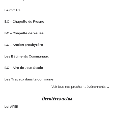
Le C.C.A.S.
BC – Chapelle du Fresne
BC – Chapelle de Yeuse
BC – Ancien presbytère
Les Bâtiments Communaux
BC – Aire de Jeux Stade
Les Travaux dans la commune
Voir tous nos prochains événements →
Dernières actus
Loi APER